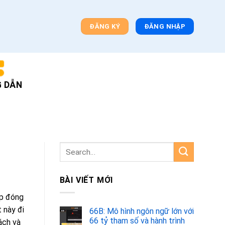
ĐĂNG KÝ
ĐĂNG NHẬP
 DẪN
BÀI VIẾT MỚI
pp đóng
 này đi
66B: Mô hình ngôn ngữ lớn với
66 tỷ tham số và hành trình
ách và