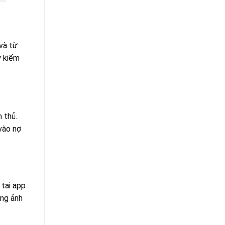
và từ
y kiểm
 thủ.
 vào nợ
 tai app
ông ảnh