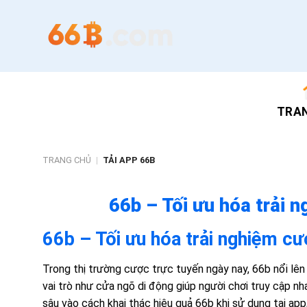
Chuyển
đến
nội
dung
TRA
TRANG CHỦ
|
TẢI APP 66B
66b – Tối ưu hóa trải n
66b – Tối ưu hóa trải nghiệm cượ
Trong thị trường cược trực tuyến ngày nay, 66b nổi lên 
vai trò như cửa ngõ di động giúp người chơi truy cập nha
sâu vào cách khai thác hiệu quả 66b khi sử dụng tai ap