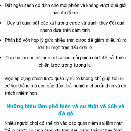
Đặt ngân sách cố định cho mỗi phiên và không vượt quá giới
hạn đã đề ra.
Duy trì quan sát các xu hướng cược và tránh thay đổi quá
nhanh dựa trên cảm tính.
Phân bổ vốn hợp lý giữa nhiều trận cược để giảm thiểu rủi ro
lớn từ một trận đấu đơn lẻ.
Ghi chú lại các bài học rút ra sau mỗi phiên chơi để cải thiện
chiến lược trong tương lai.
Việc áp dụng chiến lược quản lý rủi ro không chỉ giúp tối ưu
cơ hội thắng mà còn bảo đảm trải nghiệm chơi ổn định và có
trách nhiệm hơn.
Những hiểu lầm phổ biến và sự thật về 66b và
đá gà
Nhiều người chơi có thể tin vào các quan niệm sai lầm như:
“tỷ lệ cược sẽ luôn tăng khi trận đấu căng thẳng” hay “đặt