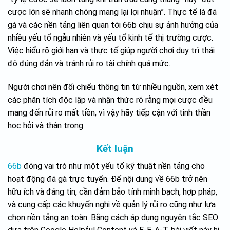
cược lớn sẽ nhanh chóng mang lại lợi nhuận”. Thực tế là đá
gà và các nền tảng liên quan tới 66b chịu sự ảnh hưởng của
nhiều yếu tố ngẫu nhiên và yếu tố kinh tế thị trường cược.
Việc hiểu rõ giới hạn và thực tế giúp người chơi duy trì thái
độ đúng đắn và tránh rủi ro tài chính quá mức.
Người chơi nên đối chiếu thông tin từ nhiều nguồn, xem xét
các phân tích độc lập và nhận thức rõ rằng mọi cược đều
mang đến rủi ro mất tiền, vì vậy hãy tiếp cận với tinh thần
học hỏi và thận trọng.
Kết luận
66b
đóng vai trò như một yếu tố kỹ thuật nền tảng cho
hoạt động đá gà trực tuyến. Để nội dung về 66b trở nên
hữu ích và đáng tin, cần đảm bảo tính minh bạch, hợp pháp,
và cung cấp các khuyến nghị về quản lý rủi ro cũng như lựa
chọn nền tảng an toàn. Bằng cách áp dụng nguyên tắc SEO