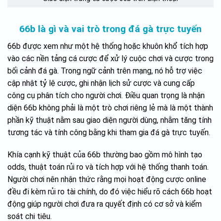
66b là gì và vai trò trong đá gà trực tuyến
66b được xem như một hệ thống hoặc khuôn khổ tích hợp
vào các nền tảng cá cược để xử lý cuộc chơi và cược trong
bối cảnh đá gà. Trong ngữ cảnh trên mạng, nó hỗ trợ việc
cập nhật tỷ lệ cược, ghi nhận lịch sử cược và cung cấp
công cụ phân tích cho người chơi. Điều quan trọng là nhận
diện 66b không phải là một trò chơi riêng lẻ mà là một thành
phần kỹ thuật nằm sau giao diện người dùng, nhằm tăng tính
tương tác và tính công bằng khi tham gia đá gà trực tuyến.
Khía cạnh kỹ thuật của 66b thường bao gồm mô hình tạo
odds, thuật toán rủi ro và tích hợp với hệ thống thanh toán.
Người chơi nên nhận thức rằng mọi hoạt động cược online
đều đi kèm rủi ro tài chính, do đó việc hiểu rõ cách 66b hoạt
động giúp người chơi đưa ra quyết định có cơ sở và kiểm
soát chi tiêu.