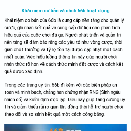
Khái niệm cơ bản và cách 66b hoạt động
Khái niệm cơ bản của 66b là cung cấp nền tảng cho quản lý
cược, ghi nhận kết quả và cung cấp dữ liệu cho phân tích
hiệu quả của cuộc chơi đá gà. Người phát triển và quản trị
nền tảng sẽ đảm bảo rằng các yếu tố như vòng cược, thời
gian chốt thưởng và tỷ lệ tồn tại được cập nhật một cách
nhất quán. Việc hiểu luồng thông tin này giúp người chơi
nhận thức rõ hơn về cách thức mình đặt cược và cách kết
quả được xác định.
Trong các trang uy tín, 66b đi kèm với các biện pháp an
toàn và minh bạch, chẳng hạn chứng nhận RNG (Sinh ngẫu
nhiên số) và kiểm định độc lập. Điều này giúp tăng cường uy
tín và giảm thiểu rủi ro gian lận, đồng thời hỗ trợ người chơi
theo dõi và so sánh kết quả một cách công bằng.