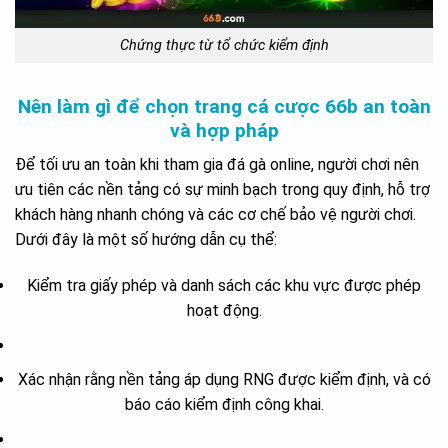
Chứng thực từ tổ chức kiểm định
Nên làm gì để chọn trang cá cược 66b an toàn
và hợp pháp
Để tối ưu an toàn khi tham gia đá gà online, người chơi nên
ưu tiên các nền tảng có sự minh bạch trong quy định, hỗ trợ
khách hàng nhanh chóng và các cơ chế bảo vệ người chơi.
Dưới đây là một số hướng dẫn cụ thể:
Kiểm tra giấy phép và danh sách các khu vực được phép
hoạt động.
Xác nhận rằng nền tảng áp dụng RNG được kiểm định, và có
báo cáo kiểm định công khai.