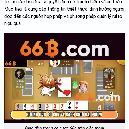
trợ người chơi đưa ra quyết định có trách nhiệm và an toàn.
Mục tiêu là cung cấp thông tin thiết thực, định hướng người
đọc đến các nguồn hợp pháp và phương pháp quản lý rủi ro
hiệu quả.
Giao diện trang cá cược 66b trên điện thoại