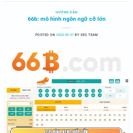
HƯỚNG DẪN
66b: mô hình ngôn ngữ cỡ lớn
POSTED ON
2026-05-07
BY
SEO TEAM