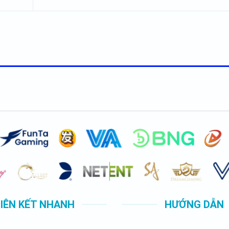
LIÊN KẾT NHANH
HƯỚNG DẪN