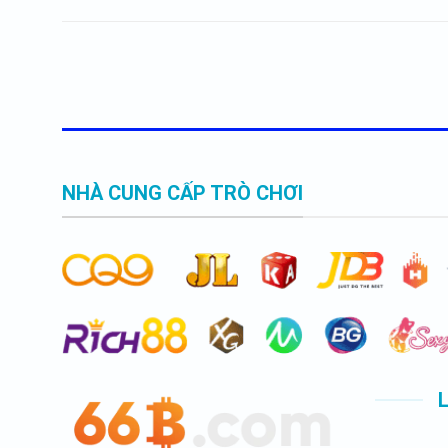
NHÀ CUNG CẤP TRÒ CHƠI