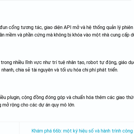
un cổng tương tác, giao diện API mở và hệ thống quản lý phiên
hần mềm và phần cứng mà không bị khóa vào một nhà cung cấp d
trong nhiều lĩnh vực như trí tuệ nhân tạo, robot tự động, giáo d
hanh, chia sẻ tài nguyên và tối ưu hóa chi phí phát triển.
nhiều plugin, cộng đồng đóng góp và chuẩn hóa thêm các giao thức
ng mở rộng cho các dự án quy mô lớn.
Khám phá 66b: một ký hiệu số và hành trình công