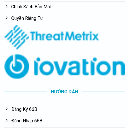
Chính Sách Bảo Mật
Quyền Riêng Tư
HƯỚNG DẪN
Đăng Ký 66B
Đăng Nhập 66B