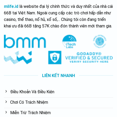
mlife.id
là website đại lý chính thức và duy nhất của nhà cái
66B tại Việt Nam. Ngoài cung cấp các trò chơi hấp dẫn như
casino, thể thao, nổ hũ, xổ số,... Chúng tôi còn đang triển
khai ưu đãi 66B tặng 57K chào đón thành viên mới tham gia.
LIÊN KẾT NHANH
Điều Khoản Và Điều Kiện
Chơi Có Trách Nhiệm
Miễn Trừ Trách Nhiệm