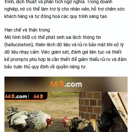
trình, dịch thuật và phân tích ngữ nghĩa. Trong doanh
nghiệp, nó có thể làm trợ lý cho nhân viên, hỗ trợ chăm sóc
khách hàng và tự động hoá các quy trình sáng tạo.
Hạn chế và thận trọng
Mô hình 66B có thể phát sinh sai lệch thông tin
(hallucination), thiên lệch dữ liệu và rủi ro bảo mật khi xử lý
dữ liệu nhạy cảm. Việc giám sát, đánh giá liên tục và thiết
kế prompts phù hợp là cần thiết để giảm thiểu rủi ro và đảm
bảo tuân thủ quy định về quyền riêng tư.