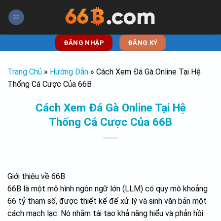
Skip
to
content
ĐĂNG NHẬP
ĐĂNG KÝ
Trang Chủ
»
Hướng Dẫn
»
Cách Xem Đá Gà Online Tại Hệ
Thống Cá Cược Của 66B
Cách Xem Đá Gà Online Tại Hệ
Thống Cá Cược Của 66B
Giới thiệu về 66B
66B là một mô hình ngôn ngữ lớn (LLM) có quy mô khoảng
66 tỷ tham số, được thiết kế để xử lý và sinh văn bản một
cách mạch lạc. Nó nhằm tái tạo khả năng hiểu và phản hồi