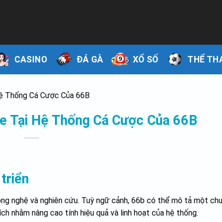
CASINO
ĐÁ GÀ
XỔ SỐ
THỂ TH
Hệ Thống Cá Cược Của 66B
e Tại Hệ Thống Cá Cược Của 66B
triển
công nghệ và nghiên cứu. Tuỳ ngữ cảnh, 66b có thể mô tả một ch
ch nhằm nâng cao tính hiệu quả và linh hoạt của hệ thống.