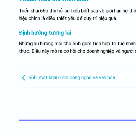
Triển khai 66b đòi hỏi sự hiểu biết sâu về giới hạn hệ thố
hiệu chỉnh là điều thiết yếu để duy trì hiệu quả.
Định hướng tương lai
Những xu hướng mới cho 66b gồm tích hợp trí tuệ nhân t
thực. Điều này mở ra cơ hội cho doanh nghiệp và người 
66b: một khái niệm công nghệ và văn hóa