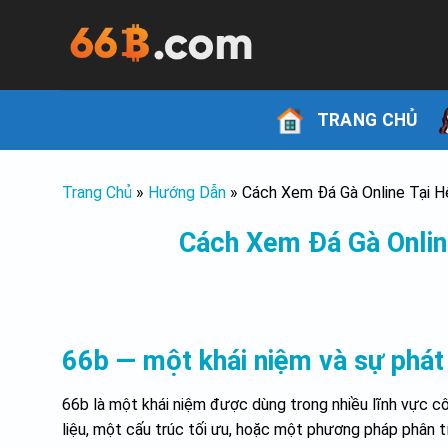
Skip
to
content
TRANG CHỦ
Trang Chủ
»
Hướng Dẫn
»
Cách Xem Đá Gà Online Tại 
Cách Xem Đá Gà Onlin
66b — một khái niệm và sự phát 
66b là một khái niệm được dùng trong nhiều lĩnh vực 
liệu, một cấu trúc tối ưu, hoặc một phương pháp phân tí