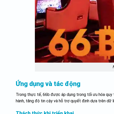
Ứng dụng và tác động
Trong thực tế, 66b được áp dụng trong tối ưu hóa quy tr
hành, tăng độ tin cậy và hỗ trợ quyết định dựa trên dữ l
Thách thức khi triển khai