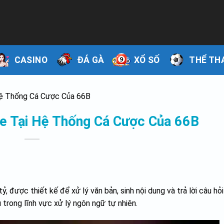
CASINO
ĐÁ GÀ
XỔ SỐ
THỂ TH
Hệ Thống Cá Cược Của 66B
e Tại Hệ Thống Cá Cược Của 66B
 được thiết kế để xử lý văn bản, sinh nội dung và trả lời câu hỏi
rong lĩnh vực xử lý ngôn ngữ tự nhiên.