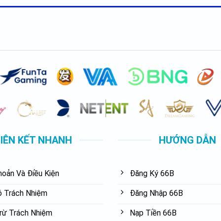
LIÊN KẾT NHANH
HƯỚNG DẪN
hoản Và Điều Kiện
Đăng Ký 66B
ó Trách Nhiệm
Đăng Nhập 66B
rừ Trách Nhiệm
Nạp Tiền 66B