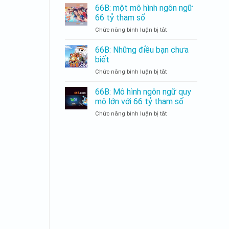
gì?
66B: một mô hình ngôn ngữ
66B
-
và
66 tỷ tham số
Khái
tác
Chức năng bình luận bị tắt
66B:
niệm
động
một
và
của
mô
66B: Những điều bạn chưa
ứng
nó
hình
dụng
biết
ngôn
Chức năng bình luận bị tắt
66B:
ngữ
Những
66
điều
66B: Mô hình ngôn ngữ quy
tỷ
bạn
tham
mô lớn với 66 tỷ tham số
chưa
số
Chức năng bình luận bị tắt
66B:
biết
Mô
hình
ngôn
ngữ
quy
mô
lớn
với
66
tỷ
tham
số