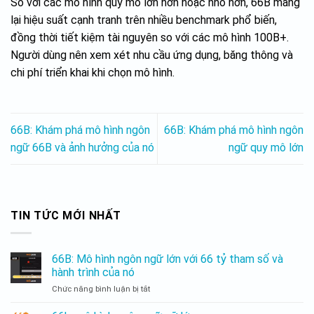
So với các mô hình quy mô lớn hơn hoặc nhỏ hơn, 66B mang
lại hiệu suất cạnh tranh trên nhiều benchmark phổ biến,
đồng thời tiết kiệm tài nguyên so với các mô hình 100B+.
Người dùng nên xem xét nhu cầu ứng dụng, băng thông và
chi phí triển khai khi chọn mô hình.
66B: Khám phá mô hình ngôn
66B: Khám phá mô hình ngôn
ngữ 66B và ảnh hưởng của nó
ngữ quy mô lớn
TIN TỨC MỚI NHẤT
66B: Mô hình ngôn ngữ lớn với 66 tỷ tham số và
hành trình của nó
Chức năng bình luận bị tắt
66B:
Mô
hình