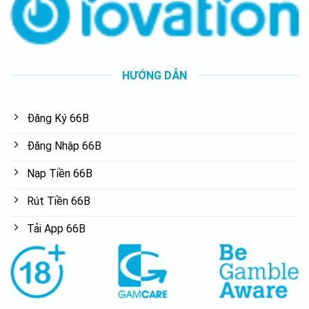
HƯỚNG DẪN
Đăng Ký 66B
Đăng Nhập 66B
Nạp Tiền 66B
Rút Tiền 66B
Tải App 66B