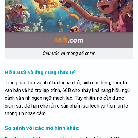
Cấu trúc và thông số chính
Hiệu suất và ứng dụng thực tế
Trong các tác vụ như trả lời câu hỏi, sinh nội dung, tóm tắt
văn bản và hỗ trợ lập trình, 66B cho thấy khả năng hiểu ngữ
cảnh và sinh ngôn ngữ mạch lạc. Tuy nhiên, nó cần được
giám sát để hạn chế rủi ro sản phẩm sai lệch và tiềm ẩn lộ
thông tin nhạy cảm.
So sánh với các mô hình khác