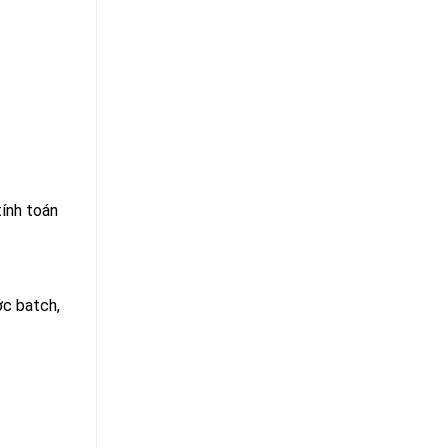
tính toán
ớc batch,