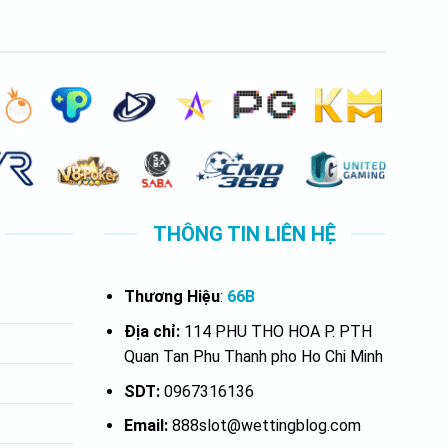
THÔNG TIN LIÊN HỆ
Thương Hiệu
:
66B
Địa chỉ:
114 PHU THO HOA P. PTH
Quan Tan Phu Thanh pho Ho Chi Minh
SDT:
0967316136
Email:
888slot@wettingblog.com