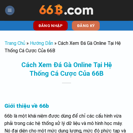
Skip
to
content
ĐĂNG NHẬP
ĐĂNG KÝ
Trang Chủ
»
Hướng Dẫn
»
Cách Xem Đá Gà Online Tại Hệ
Thống Cá Cược Của 66B
Cách Xem Đá Gà Online Tại Hệ
Thống Cá Cược Của 66B
Giới thiệu về 66b
66b là một khái niệm được dùng để chỉ các cấu hình vừa
phải trong các hệ thống xử lý dữ liệu và mô hình học máy.
Nó đại diện cho một mức dung lượng, mức độ phức tạp và